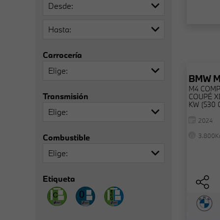
Desde
Hasta
Carrocería
Elige
BMW
M4 COMP
Transmisión
COUPÉ X
KW (530 
Elige
2024
3.800
Combustible
Elige
Etiqueta