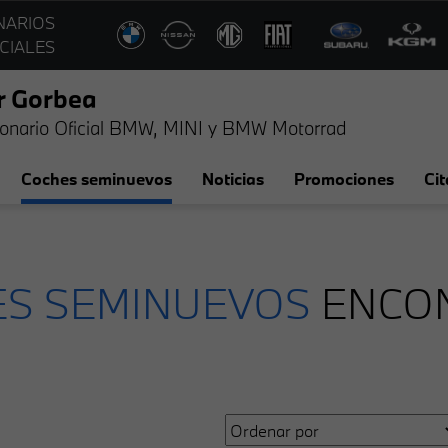
NARIOS
CIALES
r Gorbea
onario Oficial BMW, MINI y BMW Motorrad
Coches seminuevos
Noticias
Promociones
Cit
S SEMINUEVOS
ENCO