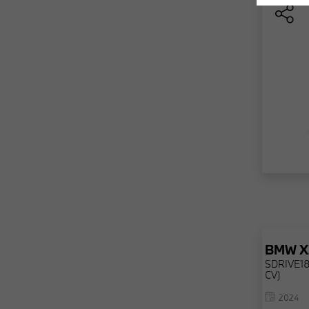
BMW
X
SDRIVE18
CV)
2024