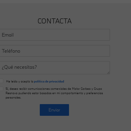
CONTACTA
He leído y acepto la
política de privacidad
Sí, deseo recibir comunicaciones comerciales de Motor Gorbea y Grupo
Resnova pudiendo estar basadas en mi comportamiento y preferencias
personales.
Enviar