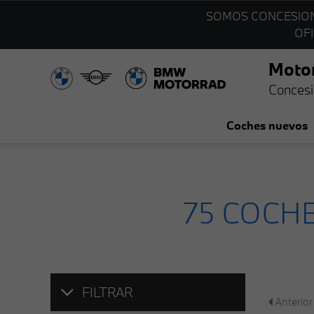
SOMOS CONCESIO
OFI
Moto
Concesi
Coches nuevos
75
COCHE
FILTRAR
Anterior