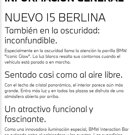
NUEVO I5 BERLINA
También en la oscuridad:
inconfundible.
Especialmente en la oscuridad llama la atención la parrilla BMW
"Iconic Glow". La luz blanca resalta sus contornos cuando el
vehículo está parado o en marcha.
Sentado casi como al aire libre.
Con el techo de cristal panorámico, el interior parece aún más
grande. Entra más luz y en todas las plazas se disfruta de una
atmósfera abierta por arriba.
Un atractivo funcional y
fascinante.
Como una innovadora iluminación especial, BMW Interaction Bar
se extiende entre el salpicadero y las puertas. Las superficies