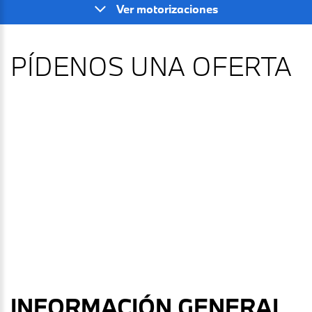
Ver motorizaciones
PÍDENOS UNA OFERTA
TEST DRIVE
¿Quieres probar este BMW I5 Berlina?
Déjanos tus datos y nos pondremos en contacto contigo.
INFORMACIÓN GENERAL