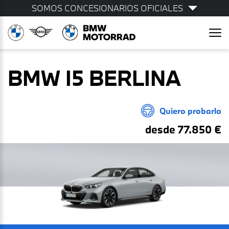
SOMOS CONCESIONARIOS OFICIALES
BMW I5 BERLINA
Quiero probarlo
desde 77.850 €