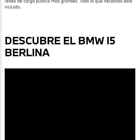
redes de carga pública más grandes. Todo lo que necesitas está
incluido.
DESCUBRE EL BMW I5
BERLINA