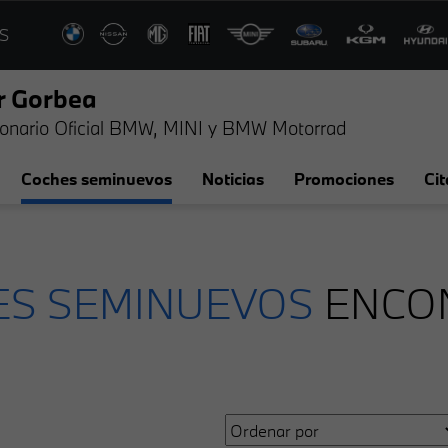
S
r Gorbea
onario Oficial BMW, MINI y BMW Motorrad
Coches seminuevos
Noticias
Promociones
Cit
S SEMINUEVOS
ENCO