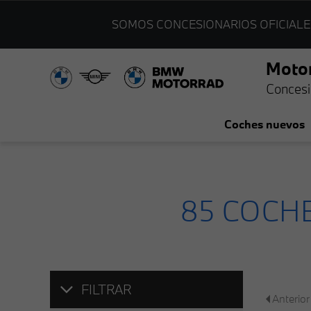
SOMOS CONCESIONARIOS OFICIALE
Moto
Concesi
Coches nuevos
85
COCHE
FILTRAR
Anterior