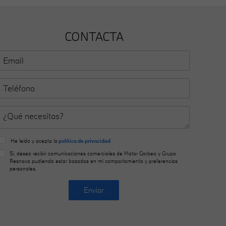
CONTACTA
He leído y acepto la
política de privacidad
Sí, deseo recibir comunicaciones comerciales de Motor Gorbea y Grupo
Resnova pudiendo estar basadas en mi comportamiento y preferencias
personales.
Enviar