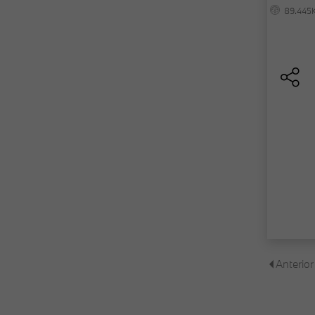
89.445
Anterior