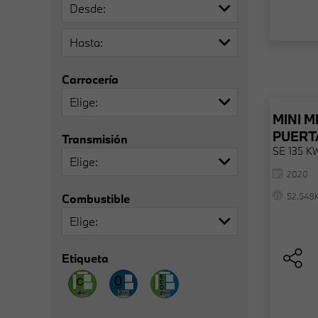
Desde
Hasta
Carrocería
Elige
MINI
MI
PUERT
Transmisión
SE 135 KW
Elige
2020
52.548
Combustible
Elige
Etiqueta