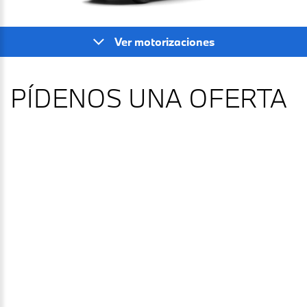
Ver motorizaciones
PÍDENOS UNA OFERTA
TEST DRIVE
¿Quieres probar este BMW Serie 4 Gran Coupé?
Déjanos tus datos y nos pondremos en contacto contigo.