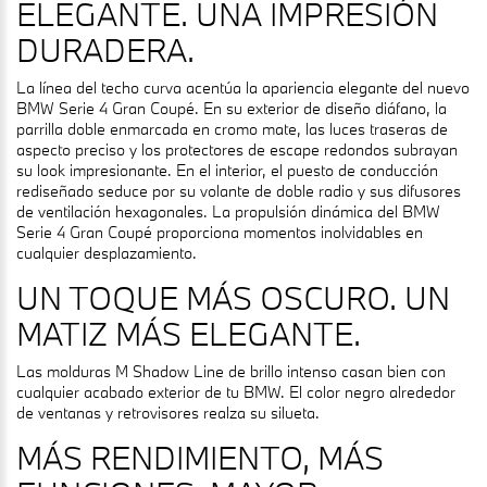
ELEGANTE. UNA IMPRESIÓN
DURADERA.
La línea del techo curva acentúa la apariencia elegante del nuevo
BMW Serie 4 Gran Coupé. En su exterior de diseño diáfano, la
parrilla doble enmarcada en cromo mate, las luces traseras de
aspecto preciso y los protectores de escape redondos subrayan
su look impresionante. En el interior, el puesto de conducción
rediseñado seduce por su volante de doble radio y sus difusores
de ventilación hexagonales. La propulsión dinámica del BMW
Serie 4 Gran Coupé proporciona momentos inolvidables en
cualquier desplazamiento.
UN TOQUE MÁS OSCURO. UN
MATIZ MÁS ELEGANTE.
Las molduras M Shadow Line de brillo intenso casan bien con
cualquier acabado exterior de tu BMW. El color negro alrededor
de ventanas y retrovisores realza su silueta.
MÁS RENDIMIENTO, MÁS