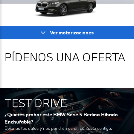
Ver motorizaciones
PÍDENOS UNA OFERTA
TEST DRIVE
¿Quieres probar este BMW Serie 5 Berlina Híbrido
Enchufable?
Déjanos tus datos y nos pondremos en contacto contigo.