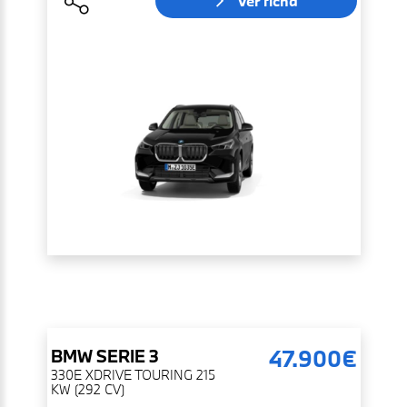
Ver ficha
47.900€
BMW
SERIE 3
330E XDRIVE TOURING 215
KW (292 CV)