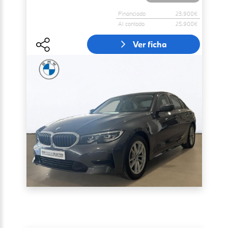
Financiado
23.900€
Al contado
25.900€
Ver ficha