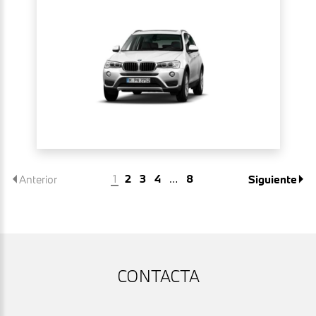
1
2
3
4
…
8
Anterior
Siguiente
CONTACTA