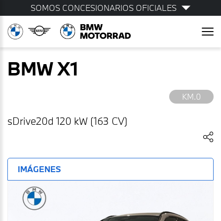
SOMOS CONCESIONARIOS OFICIALES
BMW
X1
KM.0
sDrive20d 120 kW (163 CV)
IMÁGENES