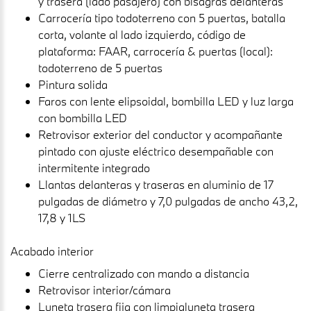
y trasera (lado pasajero) con bisagras delanteras
Carrocería tipo todoterreno con 5 puertas, batalla
corta, volante al lado izquierdo, código de
plataforma: FAAR, carrocería & puertas (local):
todoterreno de 5 puertas
Pintura solida
Faros con lente elipsoidal, bombilla LED y luz larga
con bombilla LED
Retrovisor exterior del conductor y acompañante
pintado con ajuste eléctrico desempañable con
intermitente integrado
Llantas delanteras y traseras en aluminio de 17
pulgadas de diámetro y 7,0 pulgadas de ancho 43,2,
17,8 y 1LS
Acabado interior
Cierre centralizado con mando a distancia
Retrovisor interior/cámara
Luneta trasera fija con limpialuneta trasera