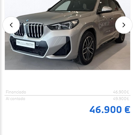
Financiado
46.900€
Al contado
49.900€
46.900 €