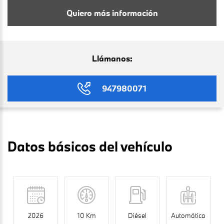
Quiero más información
Llámanos:
947980071
Datos básicos del vehículo
2026
10 Km
Diésel
Automática