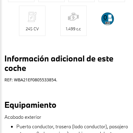
245 CV
1.499 c.c
Información adicional de este
coche
REF: WBA21EF0805533854.
Equipamiento
Acabado exterior
Puerta conductor, trasera (lado conductor), pasajero