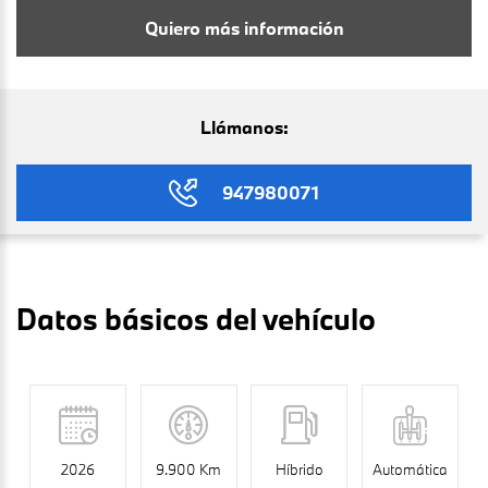
Quiero más información
Llámanos:
947980071
Datos básicos del vehículo
2026
9.900 Km
Híbrido
Automática