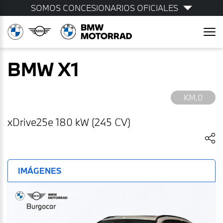
SOMOS CONCESIONARIOS OFICIALES
BMW
X1
KM.0
xDrive25e 180 kW (245 CV)
IMÁGENES