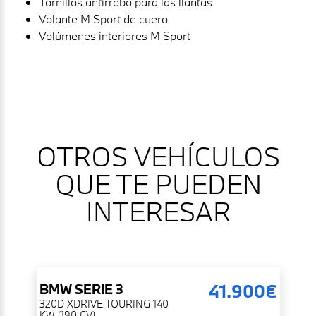
Tornillos antirrobo para las llantas
Volante M Sport de cuero
Volúmenes interiores M Sport
OTROS VEHÍCULOS
QUE TE PUEDEN
INTERESAR
41.900€
BMW
SERIE 3
320D XDRIVE TOURING 140
KW (190 CV)