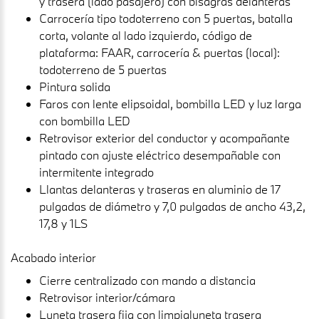
y trasera (lado pasajero) con bisagras delanteras
Carrocería tipo todoterreno con 5 puertas, batalla
corta, volante al lado izquierdo, código de
plataforma: FAAR, carrocería & puertas (local):
todoterreno de 5 puertas
Pintura solida
Faros con lente elipsoidal, bombilla LED y luz larga
con bombilla LED
Retrovisor exterior del conductor y acompañante
pintado con ajuste eléctrico desempañable con
intermitente integrado
Llantas delanteras y traseras en aluminio de 17
pulgadas de diámetro y 7,0 pulgadas de ancho 43,2,
17,8 y 1LS
Acabado interior
Cierre centralizado con mando a distancia
Retrovisor interior/cámara
Luneta trasera fija con limpialuneta trasera