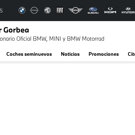
S
r Gorbea
onario Oficial BMW, MINI y BMW Motorrad
Coches seminuevos
Noticias
Promociones
Cit