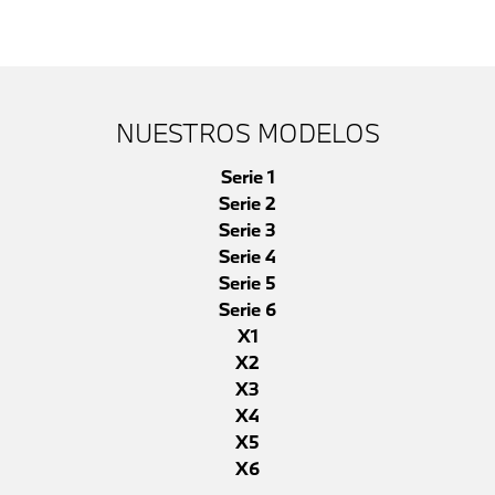
NUESTROS MODELOS
Serie 1
Serie 2
Serie 3
Serie 4
Serie 5
Serie 6
X1
X2
X3
X4
X5
X6